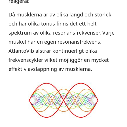
reagerar.
Då musklerna är av olika längd och storlek
och har olika tonus finns det ett helt
spektrum av olika resonansfrekvenser. Varje
muskel har en egen resonansfrekvens.
AtlantoVib alstrar kontinuerligt olika
frekvenscykler vilket möjliggör en mycket
effektiv avslappning av musklerna.