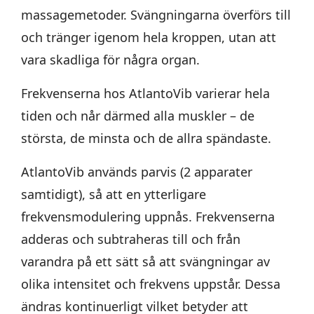
massagemetoder. Svängningarna överförs till
och tränger igenom hela kroppen, utan att
vara skadliga för några organ.
Frekvenserna hos AtlantoVib varierar hela
tiden och når därmed alla muskler – de
största, de minsta och de allra spändaste.
AtlantoVib används parvis (2 apparater
samtidigt), så att en ytterligare
frekvensmodulering uppnås. Frekvenserna
adderas och subtraheras till och från
varandra på ett sätt så att svängningar av
olika intensitet och frekvens uppstår. Dessa
ändras kontinuerligt vilket betyder att