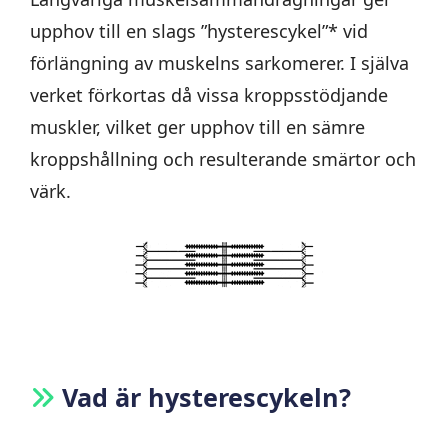
upphov till en slags ”hysterescykel”* vid
förlängning av muskelns sarkomerer. I själva
verket förkortas då vissa kroppsstödjande
muskler, vilket ger upphov till en sämre
kroppshållning och resulterande smärtor och
värk.
Vad är hysterescykeln?