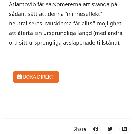
AtlantoVib får sarkomererna att svänga på
sådant sätt att denna ”minneseffekt”
neutraliseras. Musklerna får alltså möjlighet
att återta sin ursprungliga längd (med andra
ord sitt ursprungliga avslappnade tillstånd).
BOKA DIREKT!
Share