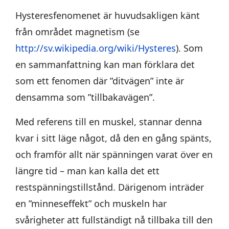
Hysteresfenomenet är huvudsakligen känt
från området magnetism (se
http://sv.wikipedia.org/wiki/Hysteres
). Som
en sammanfattning kan man förklara det
som ett fenomen där ”ditvägen” inte är
densamma som ”tillbakavägen”.
Med referens till en muskel, stannar denna
kvar i sitt läge något, då den en gång spänts,
och framför allt när spänningen varat över en
längre tid – man kan kalla det ett
restspänningstillstånd. Därigenom inträder
en ”minneseffekt” och muskeln har
svårigheter att fullständigt nå tillbaka till den