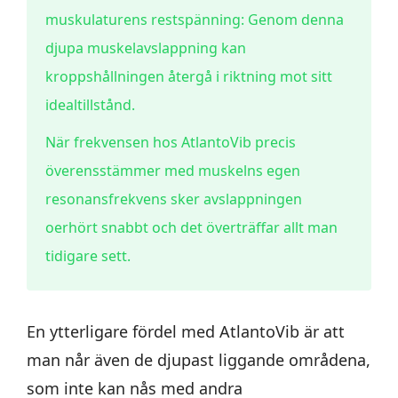
muskulaturens restspänning: Genom denna
djupa muskelavslappning kan
kroppshållningen återgå i riktning mot sitt
idealtillstånd.
När frekvensen hos AtlantoVib precis
överensstämmer med muskelns egen
resonansfrekvens sker avslappningen
oerhört snabbt och det överträffar allt man
tidigare sett.
En ytterligare fördel med AtlantoVib är att
man når även de djupast liggande områdena,
som inte kan nås med andra