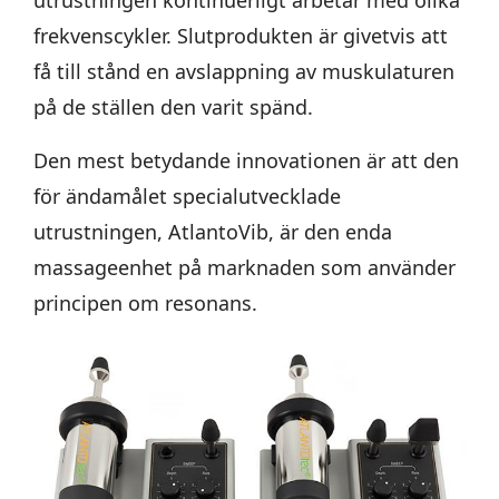
utrustningen kontinuerligt arbetar med olika
frekvenscykler. Slutprodukten är givetvis att
få till stånd en avslappning av muskulaturen
på de ställen den varit spänd.
Den mest betydande innovationen är att den
för ändamålet specialutvecklade
utrustningen, AtlantoVib, är den enda
massageenhet på marknaden som använder
principen om resonans.