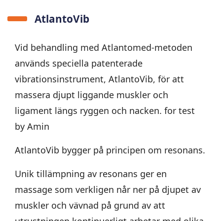
AtlantoVib
Vid behandling med Atlantomed-metoden
används speciella patenterade
vibrationsinstrument, AtlantoVib, för att
massera djupt liggande muskler och
ligament längs ryggen och nacken. for test
by Amin
AtlantoVib bygger på principen om resonans.
Unik tillämpning av resonans ger en
massage som verkligen når ner på djupet av
muskler och vävnad på grund av att