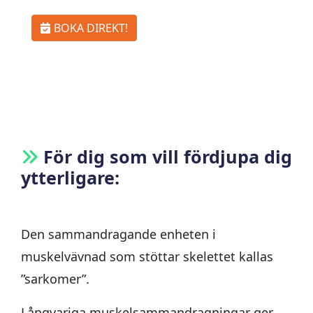
BOKA DIREKT!
För dig som vill fördjupa dig
ytterligare:
Den sammandragande enheten i
muskelvävnad som stöttar skelettet kallas
”sarkomer”.
Långvariga muskelsammandragningar ger