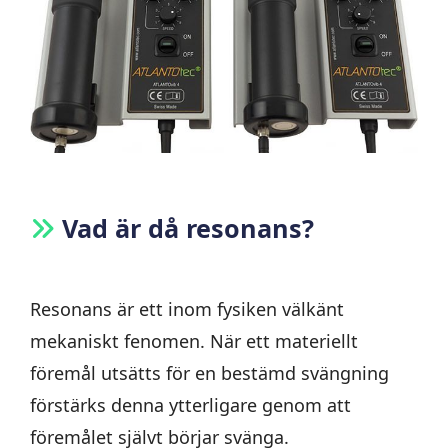
Vad är då resonans?
Resonans är ett inom fysiken välkänt
mekaniskt fenomen. När ett materiellt
föremål utsätts för en bestämd svängning
förstärks denna ytterligare genom att
föremålet självt börjar svänga.