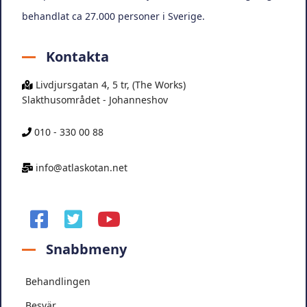
behandlat ca 27.000 personer i Sverige.
Kontakta
Livdjursgatan 4, 5 tr, (The Works)
Slakthusområdet - Johanneshov
010 - 330 00 88
info@atlaskotan.net
facebook
twitter
youtube
Snabbmeny
Behandlingen
Besvär