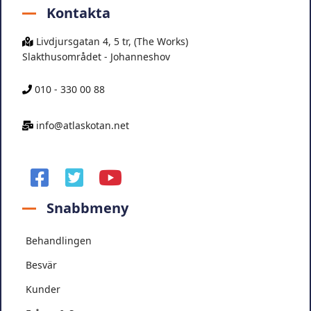
Kontakta
Livdjursgatan 4, 5 tr, (The Works)
Slakthusområdet - Johanneshov
010 - 330 00 88
info@atlaskotan.net
facebook
twitter
youtube
Snabbmeny
Behandlingen
Besvär
Kunder