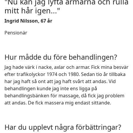
"Nu kan jag lyfta armarna och rulla
mitt hår igen..."
Ingrid Nilsson, 67 år
Pensionär
Hur mådde du före behandlingen?
Jag hade värk i nacke, axlar och armar. Fick mina besvär
efter trafikolyckor 1974 och 1980. Sedan tio år tillbaka
har jag haft så ont att jag haft svårt att andas. Vid
behandlingen kunde jag inte ens ligga på
behandlingsbänken för massage, då fick jag problem
att andas. De fick massera mig endast sittande.
Har du upplevt några förbättringar?