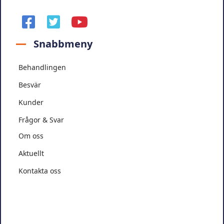
facebook
twitter
youtube
Snabbmeny
Behandlingen
Besvär
Kunder
Frågor & Svar
Om oss
Aktuellt
Kontakta oss