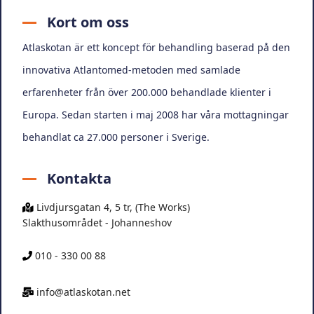
Kort om oss
Atlaskotan är ett koncept för behandling baserad på den
innovativa Atlantomed-metoden med samlade
erfarenheter från över 200.000 behandlade klienter i
Europa. Sedan starten i maj 2008 har våra mottagningar
behandlat ca 27.000 personer i Sverige.
Kontakta
Livdjursgatan 4, 5 tr, (The Works)
Slakthusområdet - Johanneshov
010 - 330 00 88
info@atlaskotan.net