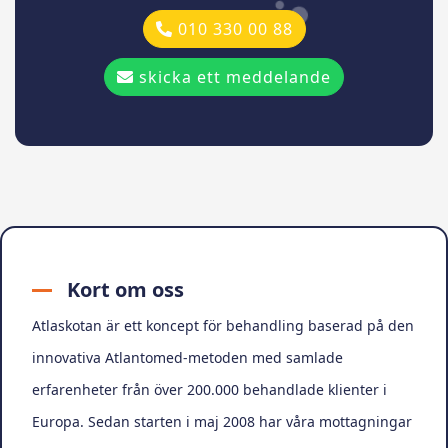
010 330 00 88
skicka ett meddelande
Kort om oss
Atlaskotan är ett koncept för behandling baserad på den
innovativa Atlantomed-metoden med samlade
erfarenheter från över 200.000 behandlade klienter i
Europa. Sedan starten i maj 2008 har våra mottagningar