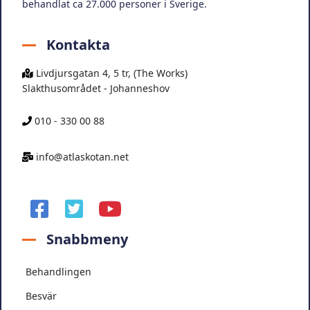
behandlat ca 27.000 personer i Sverige.
Kontakta
Livdjursgatan 4, 5 tr, (The Works)
Slakthusområdet - Johanneshov
010 - 330 00 88
info@atlaskotan.net
facebook
twitter
youtube
Snabbmeny
Behandlingen
Besvär