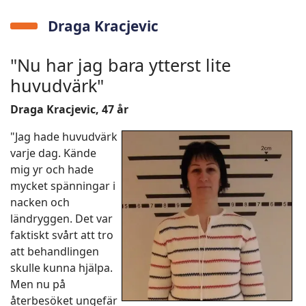
Draga Kracjevic
"Nu har jag bara ytterst lite
huvudvärk"
Draga Kracjevic, 47 år
"Jag hade huvudvärk
varje dag. Kände
mig yr och hade
mycket spänningar i
nacken och
ländryggen. Det var
faktiskt svårt att tro
att behandlingen
skulle kunna hjälpa.
Men nu på
återbesöket ungefär