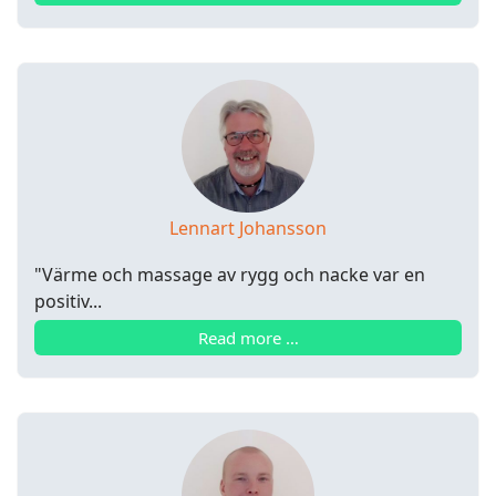
Lennart Johansson
"Värme och massage av rygg och nacke var en
positiv...
Read more …