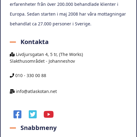
erfarenheter från över 200.000 behandlade klienter i
Europa. Sedan starten i maj 2008 har våra mottagningar
behandlat ca 27.000 personer i Sverige.
Kontakta
Livdjursgatan 4, 5 tr, (The Works)
Slakthusområdet - Johanneshov
010 - 330 00 88
info@atlaskotan.net
facebook
twitter
youtube
Snabbmeny