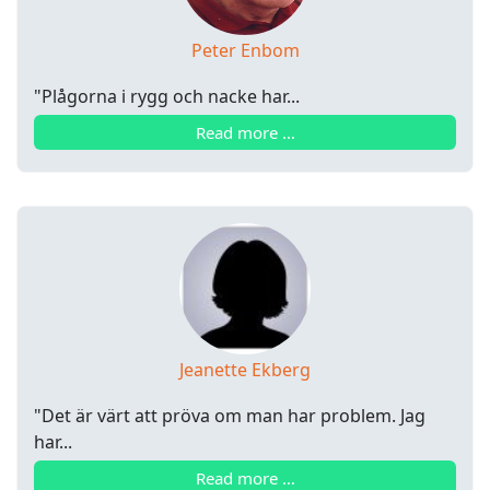
Peter Enbom
"Plågorna i rygg och nacke har...
Read more …
Jeanette Ekberg
"Det är värt att pröva om man har problem. Jag
har...
Read more …