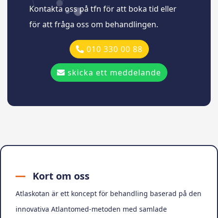
Kontakta oss på tfn för att boka tid eller
för att fråga oss om behandlingen.
010 330 00 88
skicka ett meddelande
Kort om oss
Atlaskotan är ett koncept för behandling baserad på den
innovativa Atlantomed-metoden med samlade