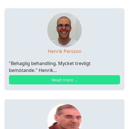
Henrik Persson
"Behaglig behandling. Mycket trevligt
bemötande." Henrik...
Read more …