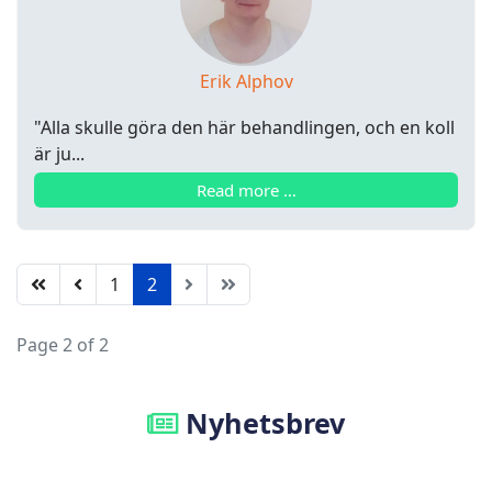
Erik Alphov
"Alla skulle göra den här behandlingen, och en koll
är ju...
Read more …
1
2
Page 2 of 2
Nyhetsbrev