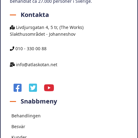
behandlat ca 27.000 personer i Sverige.
Kontakta
Livdjursgatan 4, 5 tr, (The Works)
Slakthusområdet - Johanneshov
010 - 330 00 88
info@atlaskotan.net
facebook
twitter
youtube
Snabbmeny
Behandlingen
Besvär
Kunder