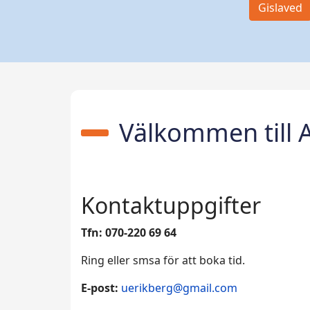
Gislaved
Välkommen till A
Kontaktuppgifter
Tfn: 070-220 69 64
Ring eller smsa för att boka tid.
E-post:
uerikberg@gmail.com