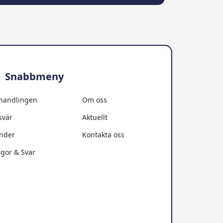
Snabbmeny
handlingen
Om oss
svär
Aktuellt
nder
Kontakta oss
ågor & Svar