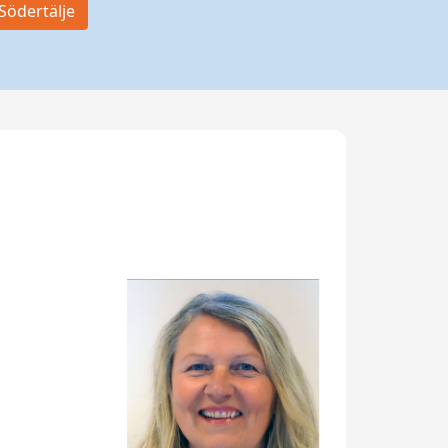
Södertälje