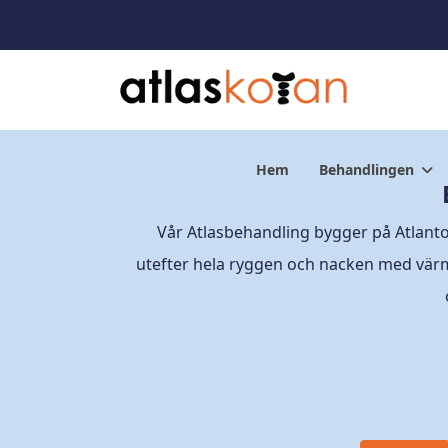
Hem
Behandlingen
Vår Atlasbehandling bygger på Atlan
utefter hela ryggen och nacken med vär