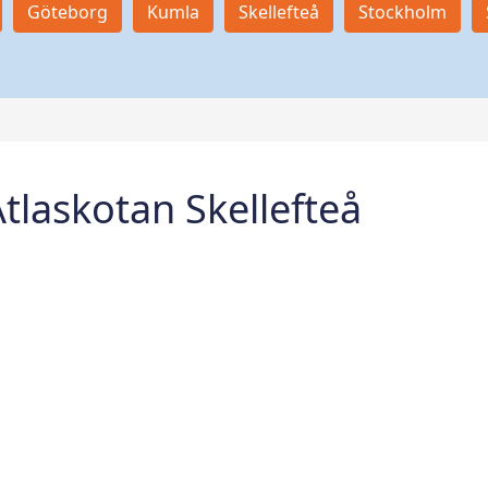
Göteborg
Kumla
Skellefteå
Stockholm
tlaskotan Skellefteå