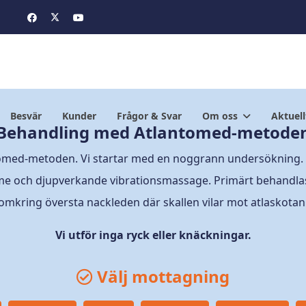
Besvär
Kunder
Frågor & Svar
Om oss
Aktuell
Behandling med Atlantomed-metode
tomed-metoden. Vi startar med en noggrann undersökning.
me och djupverkande vibrationsmassage. Primärt behandla
omkring översta nackleden där skallen vilar mot atlaskotan
Vi utför inga ryck eller knäckningar.
Välj mottagning